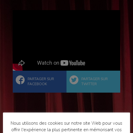
PARTAGER SUR
PARTAGER SUR
FACEBOOK
TWITTER
86
VOTES
Nous utilisons des cookies sur notre site Web pour vous
offrir l'expérience la plus pertinente en mémorisant vos