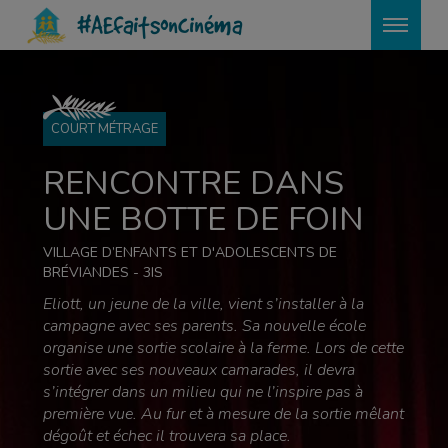
?>
#AEfaitsoncinéma
COURT MÉTRAGE
RENCONTRE DANS
UNE BOTTE DE FOIN
VILLAGE D’ENFANTS ET D'ADOLESCENTS DE
BRÉVIANDES - 3IS
Eliott, un jeune de la ville, vient s’installer à la
campagne avec ses parents. Sa nouvelle école
organise une sortie scolaire à la ferme. Lors de cette
sortie avec ses nouveaux camarades, il devra
s’intégrer dans un milieu qui ne l’inspire pas à
première vue. Au fur et à mesure de la sortie mêlant
dégoût et échec il trouvera sa place.