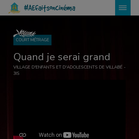
?>
#AEfaitsoncinéma
COURT MÉTRAGE
Quand je serai grand
VILLAGE D'ENFANTS ET D'ADOLESCENTS DE VILLABÉ -
3IS