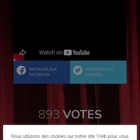
PARTAGER SUR
PARTAGER SUR
FACEBOOK
TWITTER
893
VOTES
Nous utilisons des cookies sur notre site Web pour vous