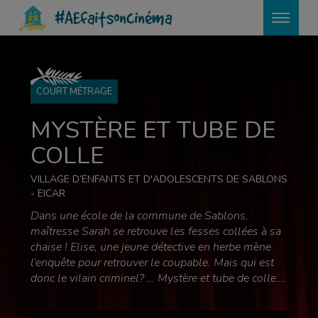
?>
#AEfaitsoncinéma
COURT MÉTRAGE
MYSTÈRE ET TUBE DE
COLLE
VILLAGE D’ENFANTS ET D'ADOLESCENTS DE SABLONS
- EICAR
Dans une école de la commune de Sablons,
maîtresse Sarah se retrouve les fesses collées à sa
chaise ! Elise, une jeune détective en herbe mène
l’enquête pour retrouver le coupable. Mais qui est
donc le vilain criminel? … Mystère et tube de colle….