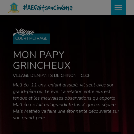
?>
#AEfaitsoncinéma
COURT MÉTRAGE
MON PAPY
GRINCHEUX
VILLAGE D'ENFANTS DE CHINON - CLCF
Mathéo, 11 ans, enfant dissipé, vit seul avec son
grand-père qui l’élève. La relation entre eux est
tendue et les mauvaises observations qu’apporte
Mathéo ne fait qu’agrandir le fossé qui les sépare.
Mais Mathéo va faire une étonnante découverte sur
son grand-père…