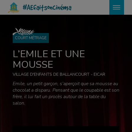
?>
#AEfaitsoncinéma
COURT MÉTRAGE
L’EMILE ET UNE
MOUSSE
VILLAGE D'ENFANTS DE BALLANCOURT - EICAR
Emile, un petit garçon, s’aperçoit que sa mousse au
chocolat a disparu. Pensant que le coupable est son
frère, il lui fait un procès autour de la table du
salon.