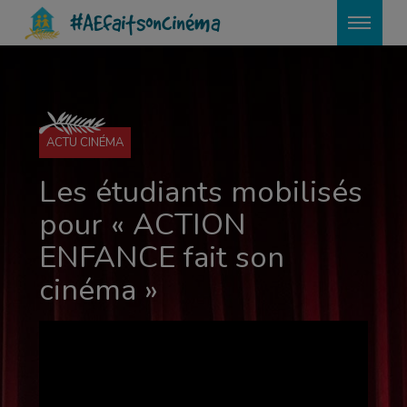
#AEfaitsoncinéma
ACTU CINÉMA
Les étudiants mobilisés
pour « ACTION
ENFANCE fait son
cinéma »